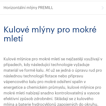
Horizontální mlýny PREMILL
Kulové mlýny pro mokré
mletí
Kulové mlýnice pro mokré mletí se nejčastěji využívají v
případech, kdy následující technologie vyžaduje
materiál ve formě kalu. Ať už se jedná o úpravu rud pro
následnou technologii flotace nebo přípravu
vápencového kalu pro mokré odsíření spalin v
energetice a chemickém průmyslu, kulové mlýnice pro
mokré mletí nabízejí snadno kontrolovatelný a vysoce
efektivní způsob zdrobnění. Skládají se z kulového
mlýna a baterie hydrocyklonů zapojených do okruhu.