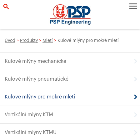
Úvod
>
Produkty
>
Mletí
>
Kulové mlýny pro mokré mletí
Kulové mlýny mechanické
Kulové mlýny pneumatické
Kulové mlýny pro mokré mletí
Vertikální mlýny KTM
Vertikální mlýny KTMU