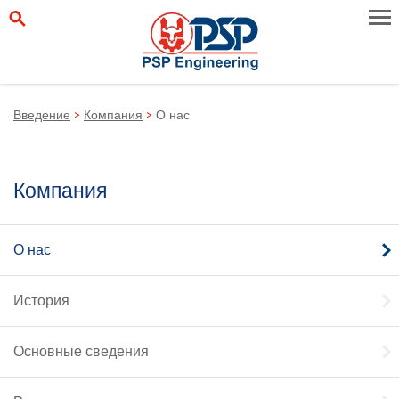
Введение
>
Компания
>
О нас
Компания
О нас
История
Основные сведения