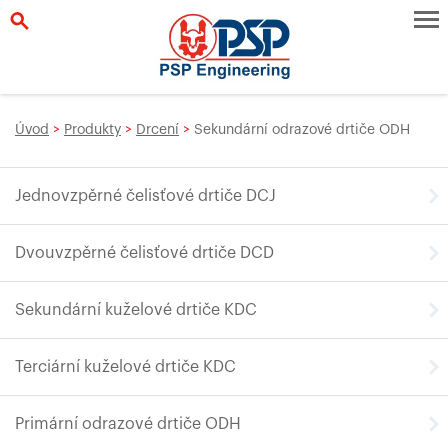
Úvod
>
Produkty
>
Drcení
>
Sekundární odrazové drtiče ODH
Jednovzpěrné čelisťové drtiče DCJ
Dvouvzpěrné čelisťové drtiče DCD
Sekundární kuželové drtiče KDC
Terciární kuželové drtiče KDC
Primární odrazové drtiče ODH