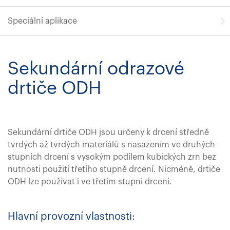
Speciální aplikace
Sekundární odrazové
drtiče ODH
Sekundární drtiče ODH jsou určeny k drcení středně
tvrdých až tvrdých materiálů s nasazením ve druhých
stupních drcení s vysokým podílem kubických zrn bez
nutnosti použití třetího stupně drcení. Nicméně, drtiče
ODH lze používat i ve třetím stupni drcení.
Hlavní provozní vlastnosti: