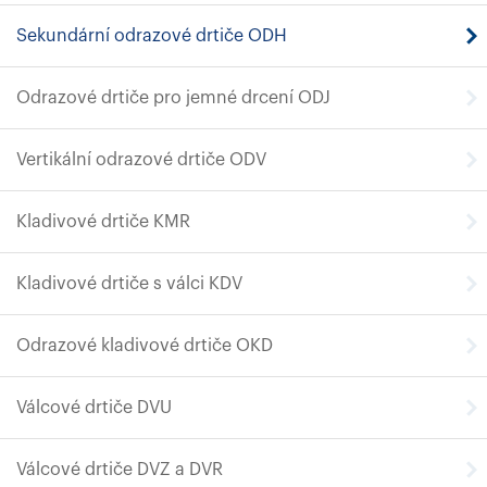
Sekundární odrazové drtiče ODH
Odrazové drtiče pro jemné drcení ODJ
Vertikální odrazové drtiče ODV
Kladivové drtiče KMR
Kladivové drtiče s válci KDV
Odrazové kladivové drtiče OKD
Válcové drtiče DVU
Válcové drtiče DVZ a DVR