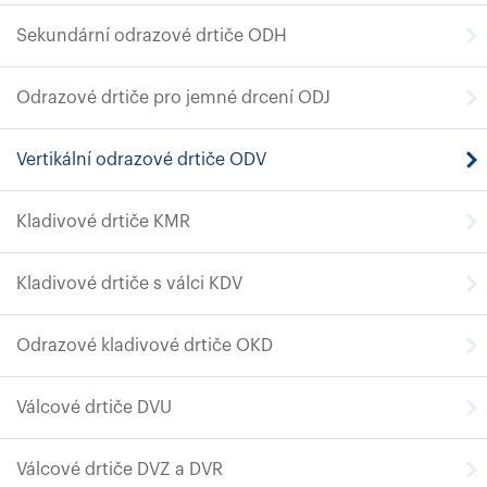
Sekundární odrazové drtiče ODH
Odrazové drtiče pro jemné drcení ODJ
Vertikální odrazové drtiče ODV
Kladivové drtiče KMR
Kladivové drtiče s válci KDV
Odrazové kladivové drtiče OKD
Válcové drtiče DVU
Válcové drtiče DVZ a DVR