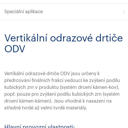
Speciální aplikace
Vertikální odrazové drtiče
ODV
Vertikální odrazové drtiče ODV jsou určeny k
předrcování finálních frakcí vedoucí ke zvýšení podílu
kubických zrn v produktu (systém drcení kámen-kov),
popř. pouze pro zvýšení podílu kubických zrn (systém
drcení kámen-kámen). Jsou vhodné k nasazení na
středně tvrdé až velmi tvrdé materiály.
Hlavní provozní vlastnosti: