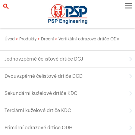
Úvod
>
Produkty
>
Drcení
>
Vertikální odrazové drtiče ODV
Jednovzpěrné čelisťové drtiče DCJ
Dvouvzpěrné čelisťové drtiče DCD
Sekundární kuželové drtiče KDC
Terciární kuželové drtiče KDC
Primární odrazové drtiče ODH