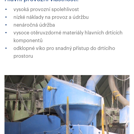
vysoká provozní spolehlivost
nízké náklady na provoz a údržbu
nenáročná údržba
vysoce otěruvzdorné materiály hlavních drtících
komponentů
odklopné víko pro snadný přístup do drtícího
prostoru