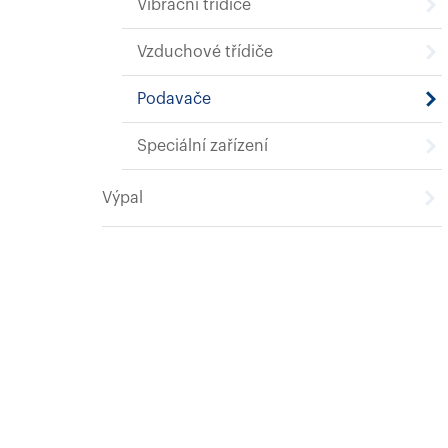
Vibrační třídiče
Vzduchové třídiče
Podavače
Speciální zařízení
Výpal