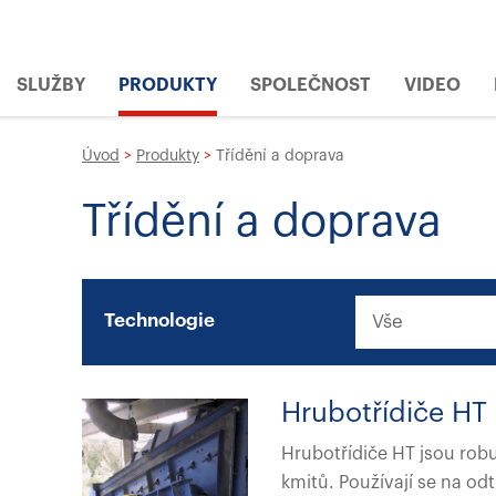
SLUŽBY
PRODUKTY
SPOLEČNOST
VIDEO
Úvod
>
Produkty
>
Třídění a doprava
Třídění a doprava
Technologie
Hrubotřídiče HT
Hrubotřídiče HT jsou rob
kmitů. Používají se na od