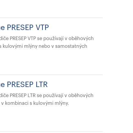
če PRESEP VTP
diče PRESEP VTP se používají v oběhových
s kulovými mlýny nebo v samostatných
če PRESEP LTR
iče PRESEP LTR se používají v oběhových
v kombinaci s kulovými mlýny.