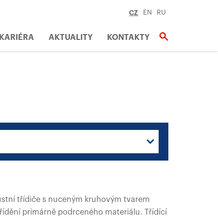
CZ
EN
RU
KARIÉRA
AKTUALITY
KONTAKTY
ustní třídiče s nuceným kruhovým tvarem
třídění primárně podrceného materiálu. Třídící