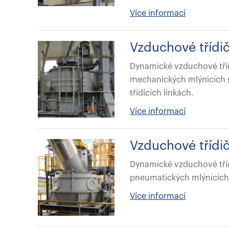
Více informací
Vzduchové třídi
Dynamické vzduchové tří
mechanických mlýnicích 
třídících linkách.
Více informací
Vzduchové třídi
Dynamické vzduchové tříd
pneumatických mlýnicích 
Více informací