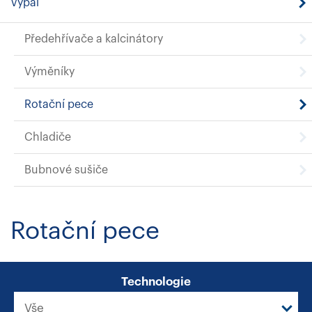
Výpal
Předehřívače a kalcinátory
Výměníky
Rotační pece
Chladiče
Bubnové sušiče
Rotační pece
Technologie