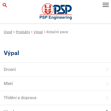
Úvod
>
Produkty
>
Výpal
>
Rotační pece
Výpal
Drcení
Mletí
Třídění a doprava