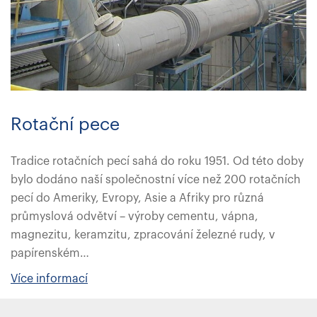
Rotační pece
Tradice rotačních pecí sahá do roku 1951. Od této doby
bylo dodáno naší společnostní více než 200 rotačních
pecí do Ameriky, Evropy, Asie a Afriky pro různá
průmyslová odvětví – výroby cementu, vápna,
magnezitu, keramzitu, zpracování železné rudy, v
papírenském…
Více informací