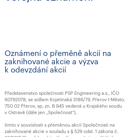
Oznámení o přeměně akcií na
zaknihované akcie a výzva
k odevzdání akcií
Představenstvo společnosti PSP Engineering a.s., IČO
60792078, se sídlem Kojetínská 3186/79, Přerov I-Město,
750 02 Přerov, sp. zn. B 945 vedená u Krajského soudu
v Ostravě (dále jen „Společnost“),
tímto v souvislosti s přeměnou akcií Společnosti na
zaknihované akcie v souladu s § 529 odst. 1 zákona č.