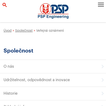
Úvod
>
Společnost
>
Veřejná oznámení
Společnost
O nás
Udržitelnost, odpovědnost a inovace
Historie