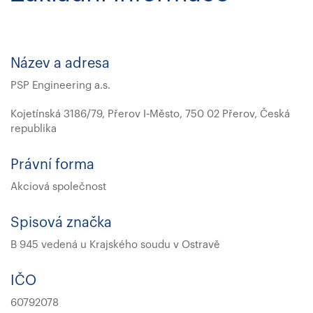
Název a adresa
PSP Engineering a.s.
Kojetínská 3186/79, Přerov I-Město, 750 02 Přerov, Česká
republika
Právní forma
Akciová společnost
Spisová značka
B 945 vedená u Krajského soudu v Ostravě
IČO
60792078