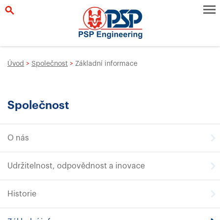
Úvod
>
Společnost
>
Základní informace
Společnost
O nás
Udržitelnost, odpovědnost a inovace
Historie