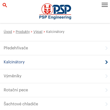
Úvod
>
Produkty
>
Výpal
>
Kalcinátory
Předehřívače
Kalcinátory
Výměníky
Rotační pece
Šachtové chladiče