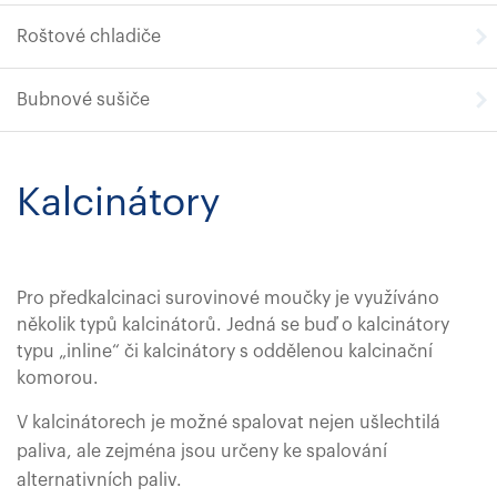
Roštové chladiče
Bubnové sušiče
Kalcinátory
Pro předkalcinaci surovinové moučky je využíváno
několik typů kalcinátorů. Jedná se buď o kalcinátory
typu „inline“ či kalcinátory s oddělenou kalcinační
komorou.
V kalcinátorech je možné spalovat nejen ušlechtilá
paliva, ale zejména jsou určeny ke spalování
alternativních paliv.