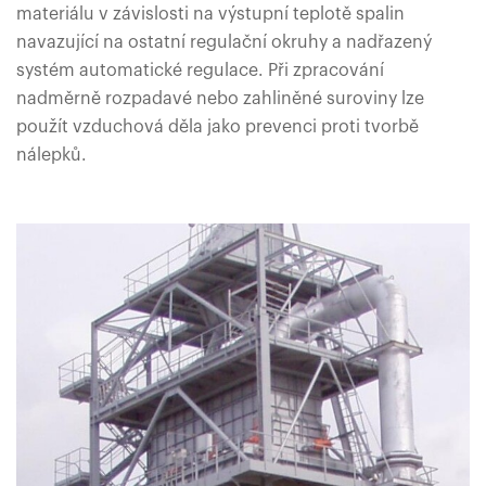
materiálu v závislosti na výstupní teplotě spalin
navazující na ostatní regulační okruhy a nadřazený
systém automatické regulace. Při zpracování
nadměrně rozpadavé nebo zahliněné suroviny lze
použít vzduchová děla jako prevenci proti tvorbě
nálepků.