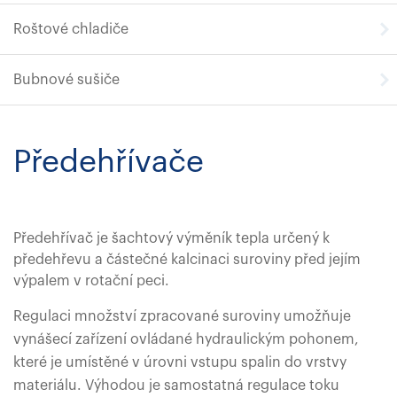
Roštové chladiče
Bubnové sušiče
Předehřívače
Předehřívač je šachtový výměník tepla určený k
předehřevu a částečné kalcinaci suroviny před jejím
výpalem v rotační peci.
Regulaci množství zpracované suroviny umožňuje
vynášecí zařízení ovládané hydraulickým pohonem,
které je umístěné v úrovni vstupu spalin do vrstvy
materiálu. Výhodou je samostatná regulace toku