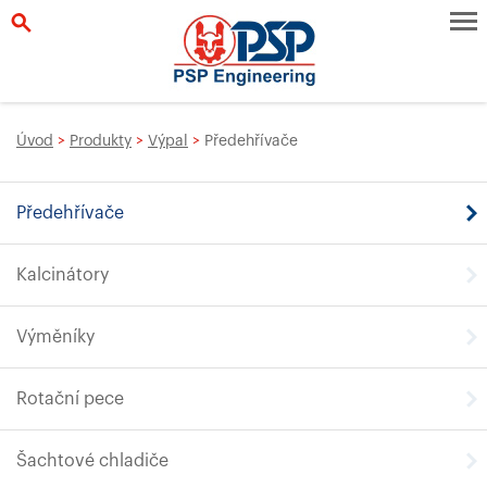
Úvod
>
Produkty
>
Výpal
>
Předehřívače
Předehřívače
Kalcinátory
Výměníky
Rotační pece
Šachtové chladiče