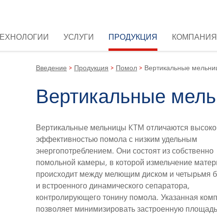
ТЕХНОЛОГИИ
УСЛУГИ
ПРОДУКЦИЯ
КОМПАНИЯ
Введение
>
Продукция
>
Помол
>
Вертикальные мельни
Вертикальные мел
Вертикальные мельницы KTM отличаются высоко
эффективностью помола с низким удельным
энергопотреблением. Они состоят из собственно
помольной камеры, в которой измельчение мате
происходит между мелющим диском и четырьмя 
и встроенного динамического сепаратора,
контролирующего тонину помола. Указанная ком
позволяет минимизировать застроенную площадь