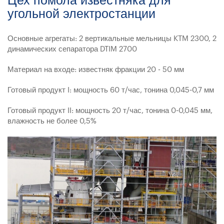
Цех помола известняка для
угольной электростанции
Основные агрегаты: 2 вертикальные мельницы KTM 2300, 2
динамических сепаратора DTIM 2700
Материал на входе: известняк фракции 20 - 50 мм
Готовый продукт I: мощность 60 т/час, тонина 0,045-0,7 мм
Готовый продукт II: мощность 20 т/час, тонина 0-0,045 мм,
влажность не более 0,5%