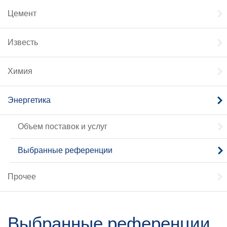
Цемент
Известь
Химия
Энергетика
Объем поставок и услуг
Выбранные референции
Прочее
Выбранные референции