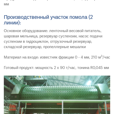
мм
Производственный участок помола (2
линии):
Основное оборудование: ленточный весовой питатель,
шаровая мельница, резервуар суспензии, насос подачи
суспензии в гидроциклон, отгрузочный резервуар,
складской резервуар, пропеллерные мешалки
3
Материал на входе: известняк фракции 0 - 4 мм, 210 м
/час
Готовый продукт: мощность 2 х 90 т/час, тонина R0,045 мм