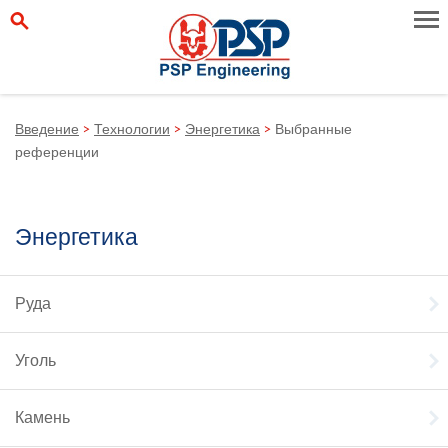
Введение
>
Технологии
>
Энергетика
>
Выбранные
референции
Энергетика
Руда
Уголь
Камень