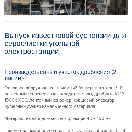
Выпуск известковой суспензии для
сероочистки угольной
электростанции
Производственный участок дробления (2
линии):
Основное оборудование: приемный бункер, питатель PED,
ленточный конвейер с металлодетектором, дробилка KMR
1500x1400, ленточный конвейер, ковшовый элеватор,
буферный бункер измельченного материала
Материал на входе: известняк фракции 40 – 150 мм
Продукт на выходе: мощность 2 x 100 т/час, фракция 0 - 4