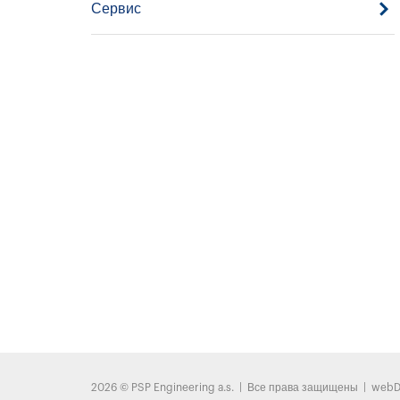
Сервис
2026 © PSP Engineering a.s. | Все права защищены | web