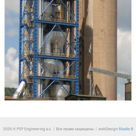
2026 © PSP Engineering a.s. | Все права защищены | webDesign
Studio 9