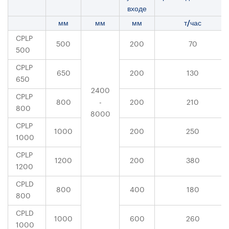
входе
мм
мм
мм
т/час
CPLP
500
200
70
500
CPLP
650
200
130
650
2400
CPLP
800
-
200
210
800
8000
CPLP
1000
200
250
1000
CPLP
1200
200
380
1200
CPLD
800
400
180
800
CPLD
1000
600
260
1000