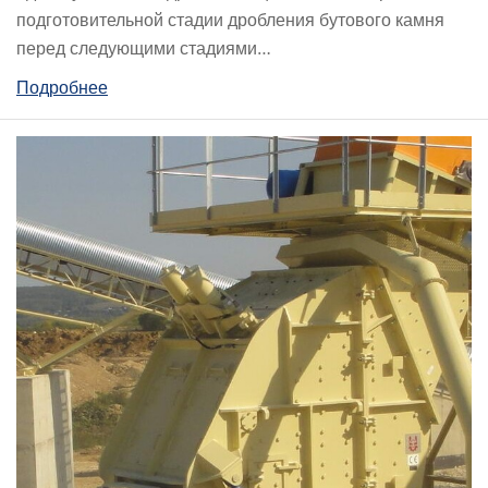
подготовительной стадии дробления бутового камня
перед следующими стадиями…
Подробнее