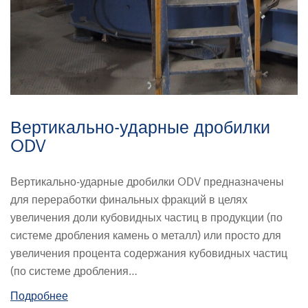
Вертикально-ударные дробилки
ODV
Вертикально-ударные дробилки ODV предназначены
для переработки финальных фракций в целях
увеличения доли кубовидных частиц в продукции (по
системе дробления камень о металл) или просто для
увеличения процента содержания кубовидных частиц
(по системе дробления…
Подробнее