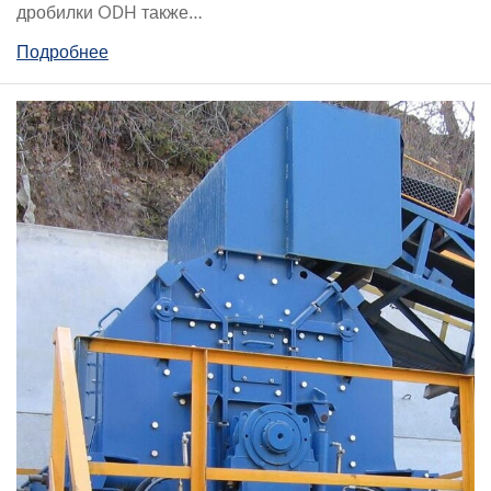
дробилки ODH также…
Подробнее